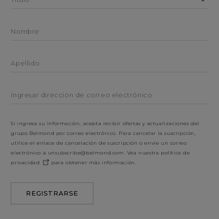
Nombre
Apellido
Ingresar dirección de correo electrónico
Si ingresa su información, acepta recibir ofertas y actualizaciones del
grupo Belmond por correo electrónico. Para cancelar la suscripción,
utilice el enlace de cancelación de suscripción o envíe un correo
electrónico a
unsubscribe@belmond.com
. Vea nuestra
política de
privacidad
para obtener más información.
REGISTRARSE