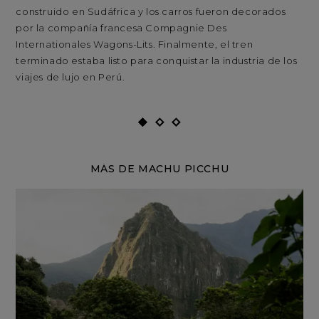
construido en Sudáfrica y los carros fueron decorados
con
por la compañía francesa Compagnie Des
po
Internationales Wagons-Lits. Finalmente, el tren
Int
terminado estaba listo para conquistar la industria de los
ter
viajes de lujo en Perú.
via
MÁS DE MACHU PICCHU