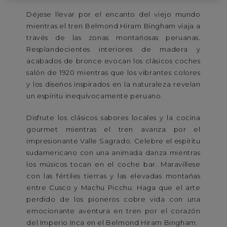
Déjese llevar por el encanto del viejo mundo
mientras el tren Belmond Hiram Bingham viaja a
través de las zonas montañosas peruanas.
Resplandecientes interiores de madera y
acabados de bronce evocan los clásicos coches
salón de 1920 mientras que los vibrantes colores
y los diseños inspirados en la naturaleza revelan
un espíritu inequívocamente peruano.
Disfrute los clásicos sabores locales y la cocina
gourmet mientras el tren avanza por el
impresionante Valle Sagrado. Celebre el espíritu
sudamericano con una animada danza mientras
los músicos tocan en el coche bar. Maravíllese
con las fértiles tierras y las elevadas montañas
entre Cusco y Machu Picchu. Haga que el arte
perdido de los pioneros cobre vida con una
emocionante aventura en tren por el corazón
del Imperio Inca en el Belmond Hiram Bingham.