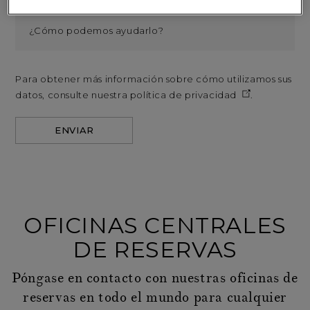
Para obtener más información sobre cómo utilizamos sus
datos, consulte nuestra
política de privacidad
.
ENVIAR
OFICINAS CENTRALES
DE RESERVAS
Póngase en contacto con nuestras oficinas de
reservas en todo el mundo para cualquier