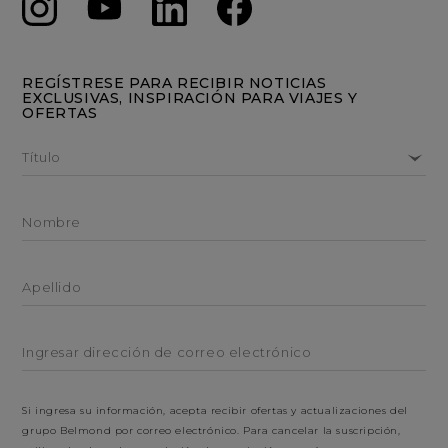
REGÍSTRESE PARA RECIBIR NOTICIAS
EXCLUSIVAS, INSPIRACIÓN PARA VIAJES Y
OFERTAS
Título
Nombre
Apellido
Ingresar dirección de correo electrónico
Si ingresa su información, acepta recibir ofertas y actualizaciones del
grupo Belmond por correo electrónico. Para cancelar la suscripción,