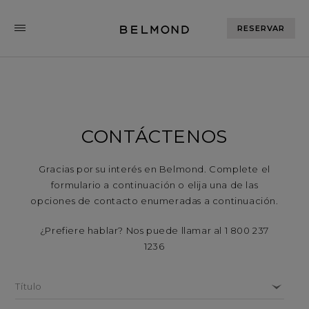
RESERVAR
CONTÁCTENOS
Gracias por su interés en Belmond. Complete el
formulario a continuación o elija una de las
opciones de contacto enumeradas a continuación.
¿Prefiere hablar? Nos puede llamar al 1 800 237
1236
Título