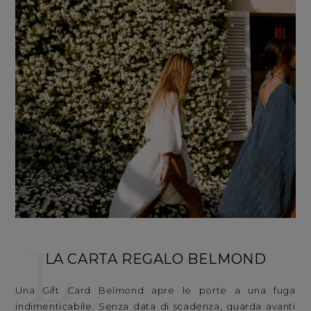
L
LA CARTA REGALO BELMOND
Una Gift Card Belmond apre le porte a una fuga
indimenticabile. Senza data di scadenza, guarda avanti