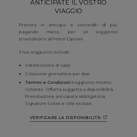
ANTICIPATE IL VOSTRO
VIAGGIO
Prenota in anticipo e concediti di più,
pagando meno, per un soggiorno
straordinario all'Hotel Cipriani.
Il tuo soggiorno include:
Sistemazione di lusso
Colazione giornaliera per due
Termini e Condizioni:
Soggiorno minimo
richiesto. Offerta soggetta a disponibilità.
Prenotazione anticipata obbligatoria.
Signature Suites e Ville escluse.
VERIFICARE LA DISPONIBILITÀ