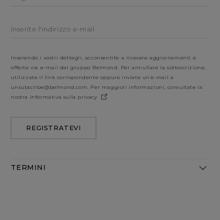
Inserite l'indirizzo e-mail
Inserendo i vostri dettagli, acconsentite a ricevere aggiornamenti e
offerte via e-mail dal gruppo Belmond. Per annullare la sottoscrizione,
utilizzate il link corrispondente oppure inviate un'e-mail a
unsubscribe@belmond.com
. Per maggiori informazioni, consultate la
nostra
Informativa sulla privacy
.
REGISTRATEVI
TERMINI