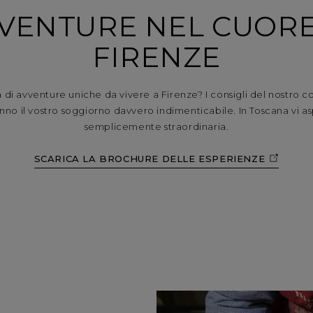
VENTURE NEL CUORE
FIRENZE
ca di avventure uniche da vivere a Firenze? I consigli del nostro 
no il vostro soggiorno davvero indimenticabile. In Toscana vi a
semplicemente straordinaria.
SCARICA LA BROCHURE DELLE ESPERIENZE