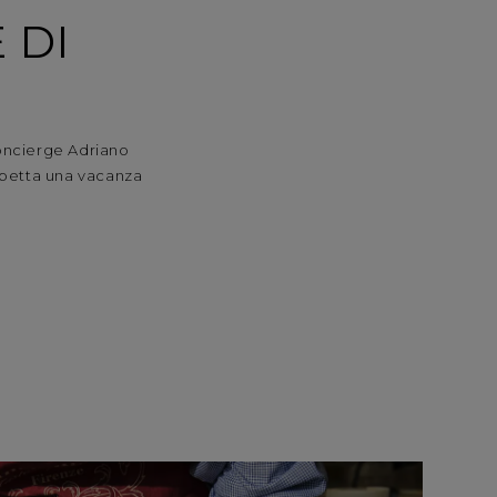
 DI
concierge Adriano
spetta una vacanza