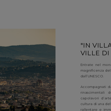
"IN VILL
VILLE DI
Entrate nel mond
magnificenza delle
dall’UNESCO.
Accompagnati da
rinascimentali d
capolavori d’art
cultura di una dell
rallentare e imm