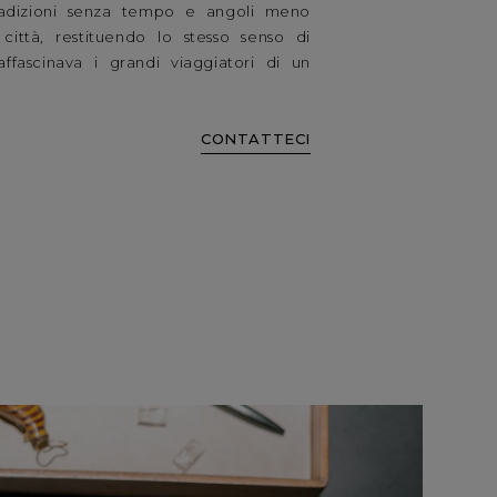
radizioni senza tempo e angoli meno
 città, restituendo lo stesso senso di
ffascinava i grandi viaggiatori di un
CONTATTECI