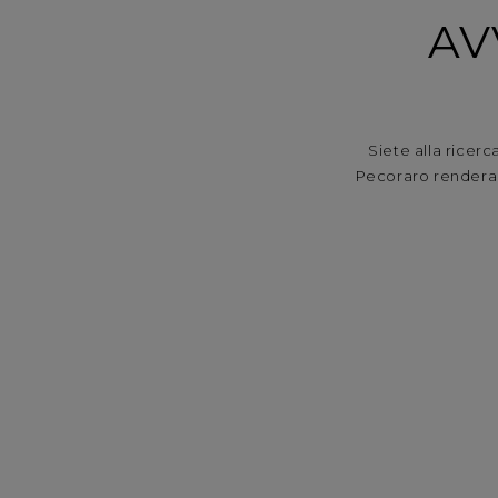
AV
Siete alla ricer
Pecoraro renderan