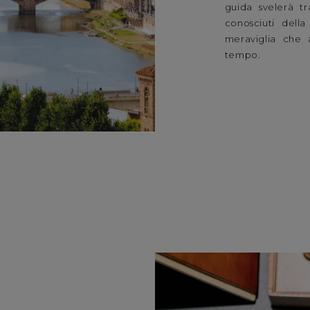
guida svelerà t
conosciuti della
meraviglia che a
tempo.