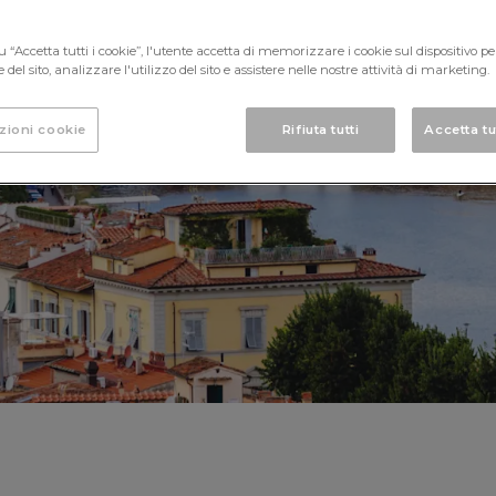
ESPERIENZE
 “Accetta tutti i cookie”, l'utente accetta di memorizzare i cookie sul dispositivo pe
del sito, analizzare l'utilizzo del sito e assistere nelle nostre attività di marketing.
zioni cookie
Rifiuta tutti
Accetta tu