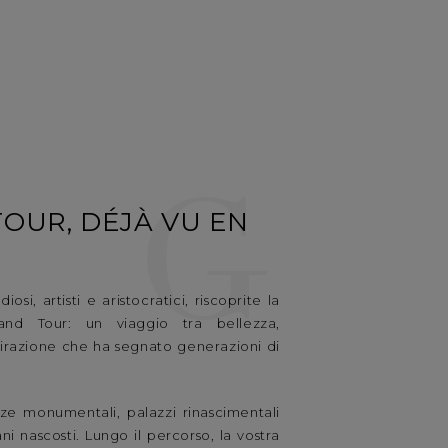
G
OUR, DÉJÀ VU EN
iosi, artisti e aristocratici, riscoprite la
and Tour: un viaggio tra bellezza,
irazione che ha segnato generazioni di
zze monumentali, palazzi rinascimentali
ani nascosti. Lungo il percorso, la vostra