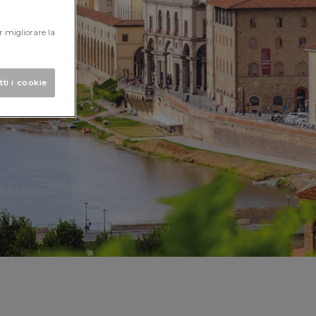
r migliorare la
tti i cookie