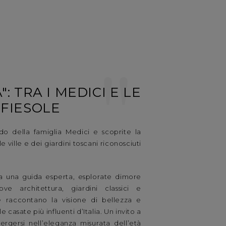
"
A": TRA I MEDICI E LE
 FIESOLE
o della famiglia Medici e scoprite la
 ville e dei giardini toscani riconosciuti
 una guida esperta, esplorate dimore
ove architettura, giardini classici e
e raccontano la visione di bellezza e
e casate più influenti d’Italia. Un invito a
ergersi nell’eleganza misurata dell’età