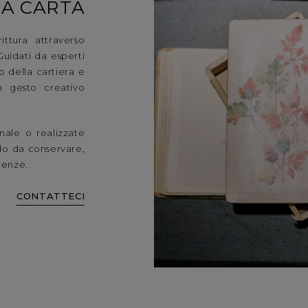
LA CARTA
ittura attraverso
Guidati da esperti
o della cartiera e
n gesto creativo
anale o realizzate
do da conservare,
irenze.
CONTATTECI