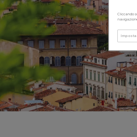
Cliccando su
navigazione 
Imposta