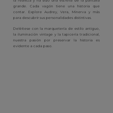
la realeza y ha sido una estrella de la pantalla
grande. Cada vagón tiene una historia que
contar. Explore Audrey, Vera, Minerva y más
para descubrir sus personalidades distintivas.
Deléitese con la marquetería de estilo antiguo,
la iluminación vintage y la tapicería tradicional,
nuestra pasión por preservar la historia es
evidente a cada paso.