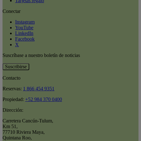
Tarjetas regalo
Conectar
Instagram
YouTube
LinkedIn
Facebook
X
Suscríbase a nuestro boletín de noticias
Suscribirse
Contacto
Reservas:
1 866 454 9351
Propiedad:
+52 984 370 0400
Dirección:
Carretera Cancún-Tulum
,
Km 51
,
77710 Riviera Maya
,
Quintana Roo
,