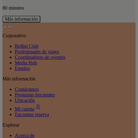
80 minutos
Más información
Corporativo
Bellini Club
Profesionales de viajes
Coordinadores de eventos
Media Hub
Empleo
Más información
Contáctanos
Preguntas frecuentes
Ubicación
Mi cuenta
Encontrar reserva
Explorar
Acerca de