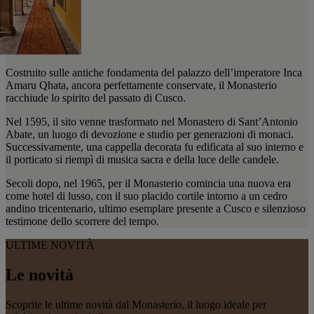
Costruito sulle antiche fondamenta del palazzo dell’imperatore Inca
Amaru Qhata, ancora perfettamente conservate, il Monasterio
racchiude lo spirito del passato di Cusco.
Nel 1595, il sito venne trasformato nel Monastero di Sant’Antonio
Abate, un luogo di devozione e studio per generazioni di monaci.
Successivamente, una cappella decorata fu edificata al suo interno e
il porticato si riempì di musica sacra e della luce delle candele.
Secoli dopo, nel 1965, per il Monasterio comincia una nuova era
come hotel di lusso, con il suo placido cortile intorno a un cedro
andino tricentenario, ultimo esemplare presente a Cusco e silenzioso
testimone dello scorrere del tempo.
ULTIME NOVITÀ
Le novità
Scoprite le ultime novità dal Monasterio, il luogo ideale per