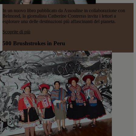
In un nuovo libro pubblicato da Assouline in collaborazione con
Belmond, la giornalista Catherine Contreras invita i lettori a
esplorare una delle destinazioni più affascinanti del pianeta.
Scoprite di più
500 Brushstrokes in Peru