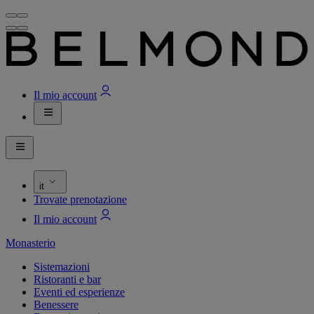
Il mio account
it
Trovate prenotazione
Il mio account
Monasterio
Sistemazioni
Ristoranti e bar
Eventi ed esperienze
Benessere