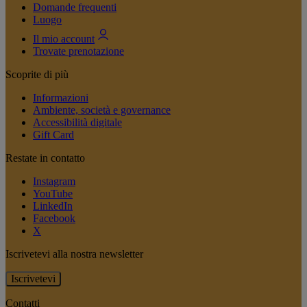
Domande frequenti
Luogo
Il mio account
Trovate prenotazione
Scoprite di più
Informazioni
Ambiente, società e governance
Accessibilità digitale
Gift Card
Restate in contatto
Instagram
YouTube
LinkedIn
Facebook
X
Iscrivetevi alla nostra newsletter
Iscrivetevi
Contatti