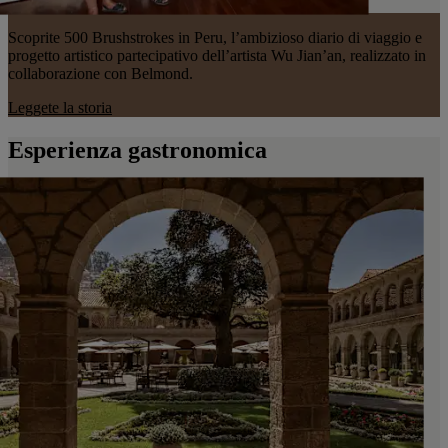
Scoprite 500 Brushstrokes in Peru, l’ambizioso diario di viaggio e
progetto artistico partecipativo dell’artista Wu Jian’an, realizzato in
collaborazione con Belmond.
Leggete la storia
Esperienza gastronomica