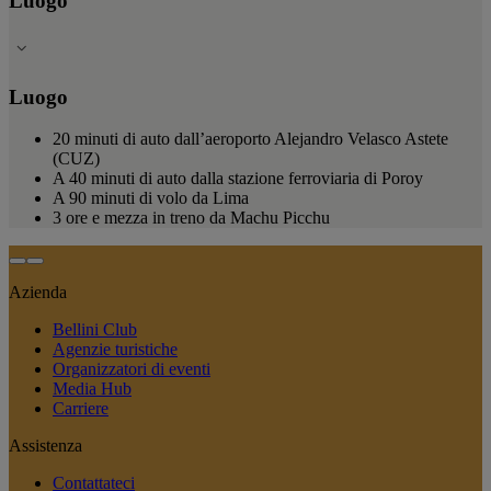
Luogo
Luogo
20 minuti di auto dall’aeroporto Alejandro Velasco Astete
(CUZ)
A 40 minuti di auto dalla stazione ferroviaria di Poroy
A 90 minuti di volo da Lima
3 ore e mezza in treno da Machu Picchu
Azienda
Bellini Club
Agenzie turistiche
Organizzatori di eventi
Media Hub
Carriere
Assistenza
Contattateci