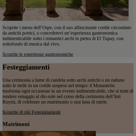
Scoprite i menu dell’Oqre, con il suo affascinante cortile circondato
da antichi portici, o concedetevi un’esperienza gastronomica
indimenticabile sotto i romantici archi in pietra di El Tupay, con
sottofondo di musica dal vivo.
Scoprite le esperienze gastronomiche
Festeggiamenti
Una cerimonia a lume di candela sotto archi antichi o un raduno
sotto le stelle in un cortile sospeso nel tempo: il Monasterio
trasforma ogni occasione in un evento indimenticabile, che si tratti di
rendere omaggio al dio-sole nel corso della cerimonia dell’Inti
Raymi, di celebrare un matrimonio o una luna di miele.
Scoprite di più
Festeggiamenti
Matrimoni