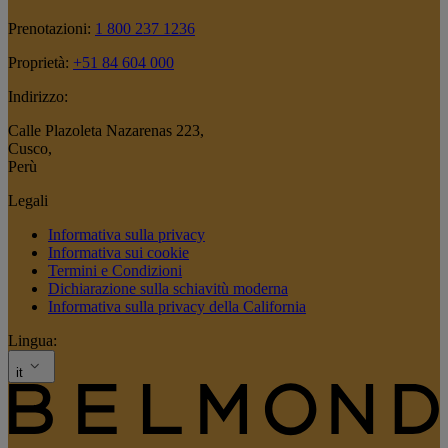
Prenotazioni:
1 800 237 1236
Proprietà:
+51 84 604 000
Indirizzo:
Calle Plazoleta Nazarenas 223
,
Cusco
,
Perù
Legali
Informativa sulla privacy
Informativa sui cookie
Termini e Condizioni
Dichiarazione sulla schiavitù moderna
Informativa sulla privacy della California
Lingua:
it