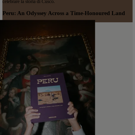
celebrare la storia di Cusco.
Peru: An Odyssey Across a Time-Honoured Land