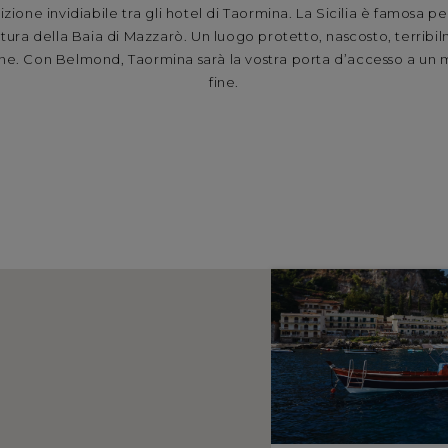
zione invidiabile tra gli hotel di Taormina. La Sicilia è famosa per
tura della Baia di Mazzarò. Un luogo protetto, nascosto, terribil
zione. Con Belmond, Taormina sarà la vostra porta d’accesso a u
fine.