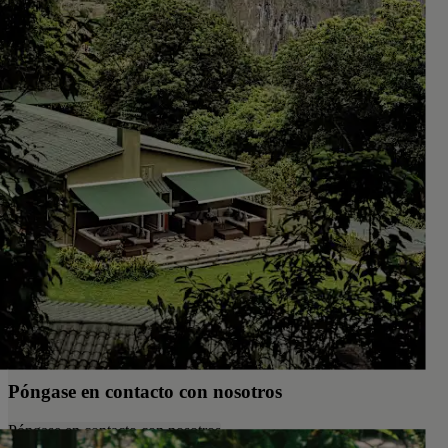
Póngase en contacto con nosotros
Póngase en contacto con nosotros