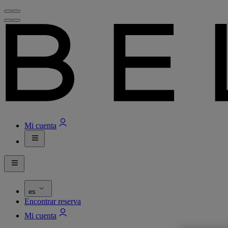
Mi cuenta
es
Encontrar reserva
Mi cuenta