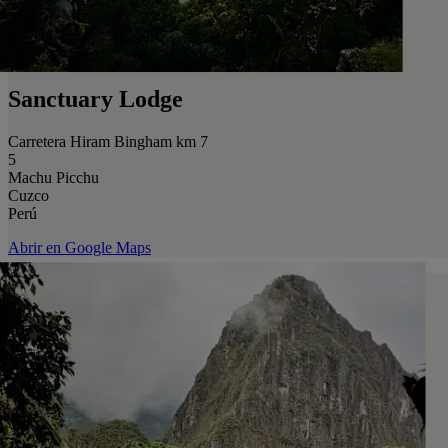
Sanctuary Lodge
Carretera Hiram Bingham km 7
5
Machu Picchu
Cuzco
Perú
Abrir en Google Maps