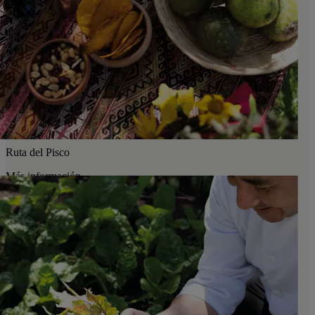
Ruta del Pisco
Más información