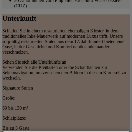
20 Autominuten vom Flughafen Alejandro Velasco Astete
(CUZ)
Unterkunft
Schlafen Sie in einem restaurierten ehemaligen Kloster, in dem
traditionelles Inka-Mauerwerk auf modernen Luxus trifft. Unsere
sorgfältig restaurierten Suiten aus dem 17. Jahrhundert bieten eine
Oase, in der Geschichte und Komfort nahtlos miteinander
verschmelzen.
Sehen Sie sich alle Unterkünfte an
Verwenden Sie die Pfeiltasten oder die Schaltflächen zur
Seitennavigation, um zwischen den Bildern in diesem Karussell zu
wechseln.
Signature Suiten
Größe:
69 bis 130 m²
Schlafplätze:
Bis zu 3 Gäste