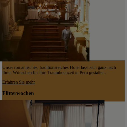
Unser romantisches, traditionsreiches Hotel lässt sich ganz nach
Ihren Wünschen für Ihre Traumhochzeit in Peru gestalten.
Erfahren Sie mehr
Flitterwochen