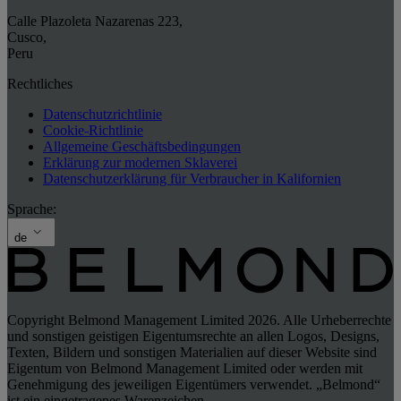
Calle Plazoleta Nazarenas 223
,
Cusco
,
Peru
Rechtliches
Datenschutzrichtlinie
Cookie-Richtlinie
Allgemeine Geschäftsbedingungen
Erklärung zur modernen Sklaverei
Datenschutzerklärung für Verbraucher in Kalifornien
Sprache:
de
Copyright Belmond Management Limited 2026. Alle Urheberrechte
und sonstigen geistigen Eigentumsrechte an allen Logos, Designs,
Texten, Bildern und sonstigen Materialien auf dieser Website sind
Eigentum von Belmond Management Limited oder werden mit
Genehmigung des jeweiligen Eigentümers verwendet. „Belmond“
ist ein eingetragenes Warenzeichen.