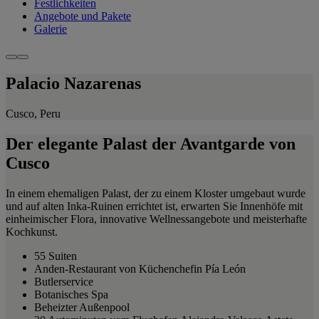
Festlichkeiten
Angebote und Pakete
Galerie
Palacio Nazarenas
Cusco, Peru
Der elegante Palast der Avantgarde von
Cusco
In einem ehemaligen Palast, der zu einem Kloster umgebaut wurde
und auf alten Inka-Ruinen errichtet ist, erwarten Sie Innenhöfe mit
einheimischer Flora, innovative Wellnessangebote und meisterhafte
Kochkunst.
55 Suiten
Anden-Restaurant von Küchenchefin Pía León
Butlerservice
Botanisches Spa
Beheizter Außenpool