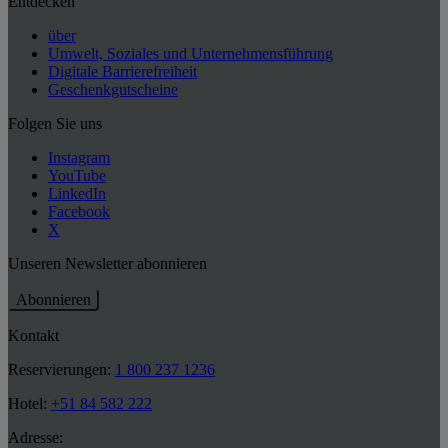
Entdecken
über
Umwelt, Soziales und Unternehmensführung
Digitale Barrierefreiheit
Geschenkgutscheine
Folgen Sie uns
Instagram
YouTube
LinkedIn
Facebook
X
Unseren Newsletter abonnieren
Abonnieren
Kontakt
Reservierungen:
1 800 237 1236
Hotel:
+51 84 582 222
Adresse: