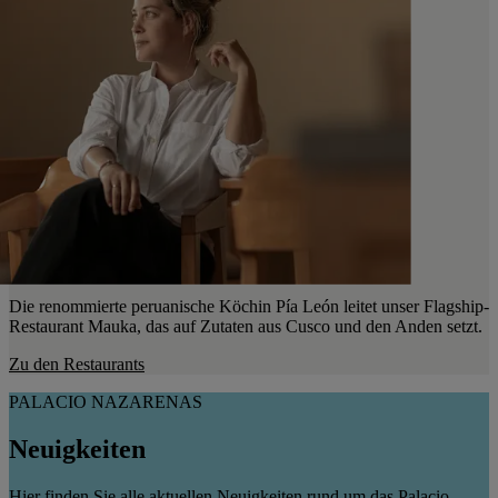
Die renommierte peruanische Köchin Pía León leitet unser Flagship-
Restaurant Mauka, das auf Zutaten aus Cusco und den Anden setzt.
Zu den Restaurants
PALACIO NAZARENAS
Neuigkeiten
Hier finden Sie alle aktuellen Neuigkeiten rund um das Palacio