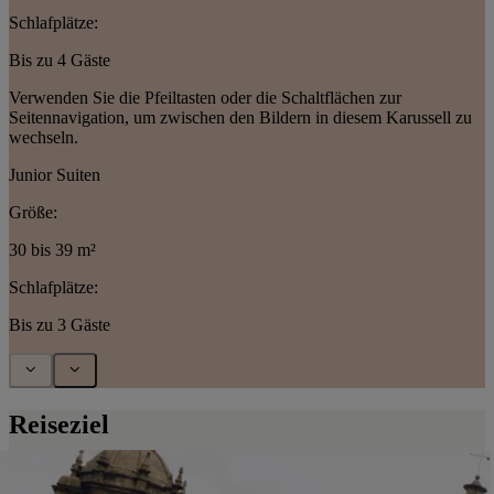
Schlafplätze:
Bis zu 4 Gäste
Verwenden Sie die Pfeiltasten oder die Schaltflächen zur
Seitennavigation, um zwischen den Bildern in diesem Karussell zu
wechseln.
Junior Suiten
Größe:
30 bis 39 m²
Schlafplätze:
Bis zu 3 Gäste
Reiseziel