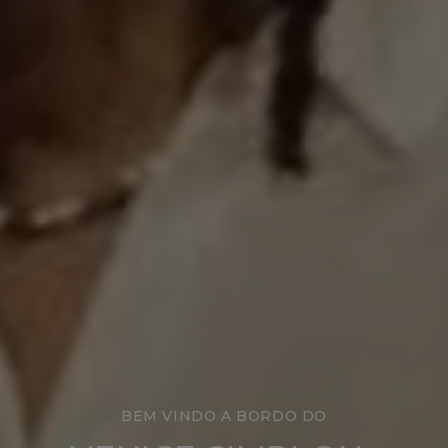
BEM VINDO A BORDO DO