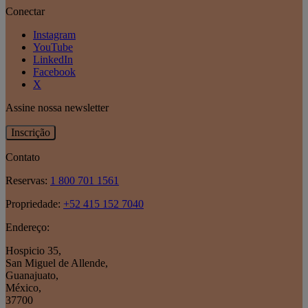
Conectar
Instagram
YouTube
LinkedIn
Facebook
X
Assine nossa newsletter
Inscrição
Contato
Reservas:
1 800 701 1561
Propriedade:
+52 415 152 7040
Endereço:
Hospicio 35
,
San Miguel de Allende
,
Guanajuato
,
México
,
37700