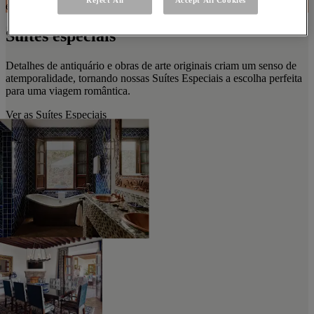
entre as imagens deste carrossel
Suítes especiais
Detalhes de antiquário e obras de arte originais criam um senso de
atemporalidade, tornando nossas Suítes Especiais a escolha perfeita
para uma viagem romântica.
Ver as Suítes Especiais