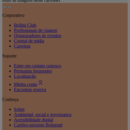
entre as imagens deste carrossel
Corporativo
Bellini Club
Profissionais de viagem
Organizadores de eventos
Central de mídia
Carreiras
Soporte
Entre em contato conosco
Perguntas frequentes
Localização
Minha conta
Encontrar reserva
Conheça
Sobre
Ambiental, social e governança
Acessibilidade digital
Cartões-presente Belmond