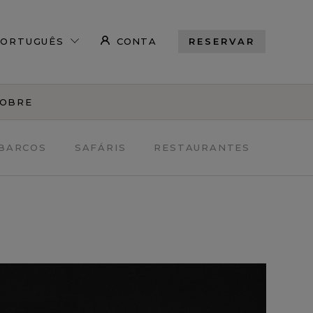
CONTA
RESERVAR
OBRE
BARCOS
SAFÁRIS
RESTAURANTES