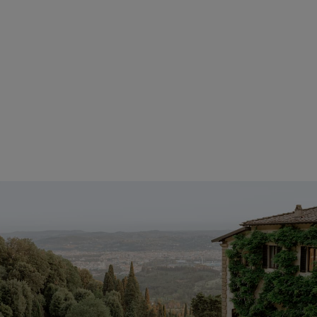
ITÁLI