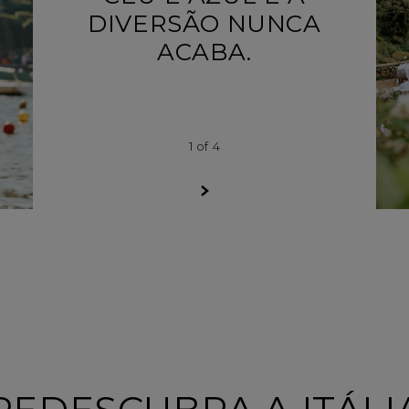
DIVERSÃO NUNCA
ACABA.
1
of
4