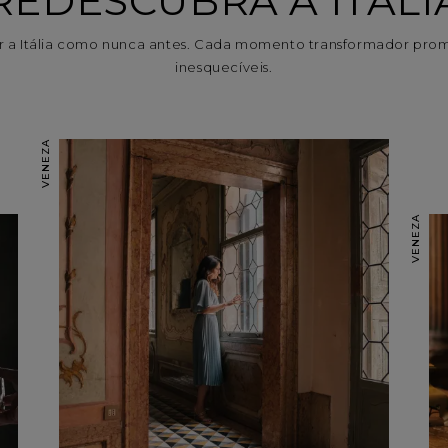
REDESCUBRA A ITÁLI
 a Itália como nunca antes. Cada momento transformador pro
inesquecíveis.
VENEZA
VENEZA