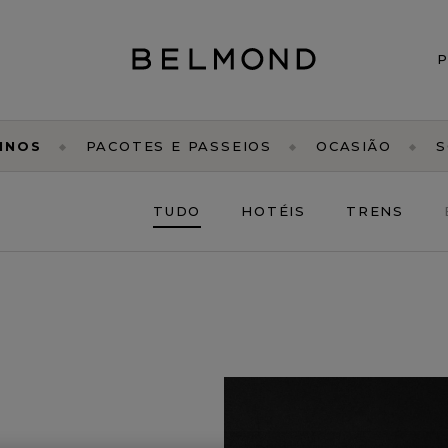
INOS
PACOTES E PASSEIOS
OCASIÃO
S
TUDO
HOTÉIS
TRENS