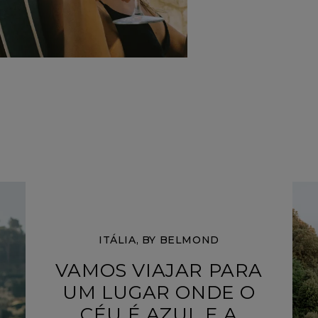
ITÁLIA, BY BELMOND
VAMOS VIAJAR PARA
UM LUGAR ONDE O
CÉU É AZUL E A