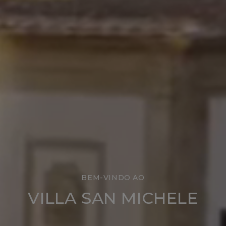
BEM-VINDO AO
VILLA SAN MICHELE