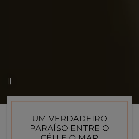
UM VERDADEIRO
PARAÍSO ENTRE O
CÉU E O MAR