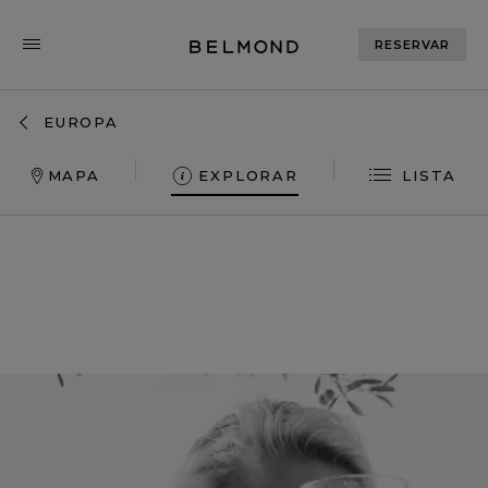
RESERVAR
EUROPA
MAPA
EXPLORAR
LISTA
REINO
UNIDO
FRANÇA
ITÁLIA