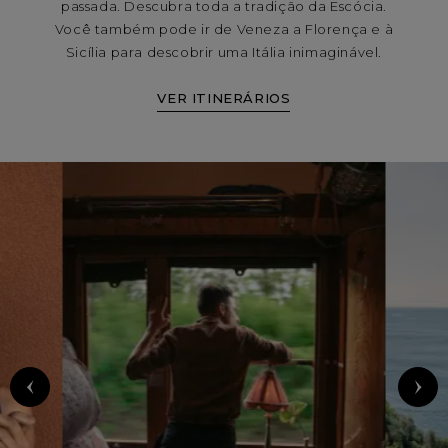
passada. Descubra toda a tradição da Escócia.
Você também pode ir de Veneza a Florença e à
Sicília para descobrir uma Itália inimaginável.
VER ITINERÁRIOS