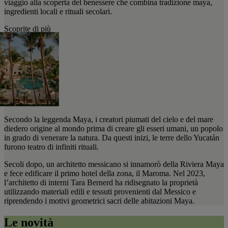
viaggio alla scoperta del benessere che combina tradizione maya,
ingredienti locali e rituali secolari.
Scoprite di più
Secondo la leggenda Maya, i creatori piumati del cielo e del mare
diedero origine al mondo prima di creare gli esseri umani, un popolo
in grado di venerare la natura. Da questi inizi, le terre dello Yucatán
furono teatro di infiniti rituali.
Secoli dopo, un architetto messicano si innamorò della Riviera Maya
e fece edificare il primo hotel della zona, il Maroma. Nel 2023,
l’architetto di interni Tara Bernerd ha ridisegnato la proprietà
utilizzando materiali edili e tessuti provenienti dal Messico e
riprendendo i motivi geometrici sacri delle abitazioni Maya.
Le novità