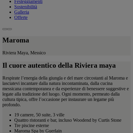
Festeggiamenti
Sostenibilità
Galleria
Offerte
Maroma
Riviera Maya, Messico
Il cuore autentico della Riviera maya
Respirate l’energia della giungla e del mare circostanti al Maroma e
lasciatevi incantare dalla natura incontaminata, dalla cucina
messicana contemporanea e da esperienze di benessere suggestive e
legate alla tradizione del luogo. Ogni momento, permeato dalla
cultura tipica, offre l’occasione per instaurare un legame più
profondo.
19 camere, 50 suite, 3 ville
Quattro ristoranti e bar, incluso Woodend by Curtis Stone
Tre piscine esterne
Maroma Spa by Guerlain