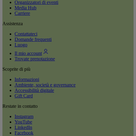
Organizzatori di eventi
Media Hub
Carriere
Assistenza
Contattateci
Domande frequenti
Luogo
Il mio account
Trovate prenotazione
Scoprite di più
Informazioni
Ambiente, società e governance
Accessibilità digitale
Gift Card
Restate in contatto
Instagram
YouTube
LinkedIn
Facebook