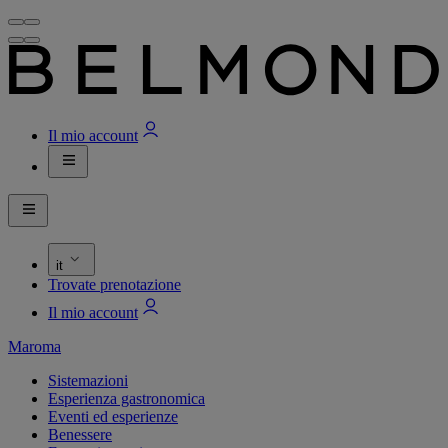
Il mio account
it
Trovate prenotazione
Il mio account
Maroma
Sistemazioni
Esperienza gastronomica
Eventi ed esperienze
Benessere