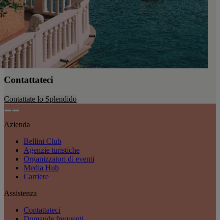
Contattateci
Contattate lo Splendido
Azienda
Bellini Club
Agenzie turistiche
Organizzatori di eventi
Media Hub
Carriere
Assistenza
Contattateci
Domande frequenti