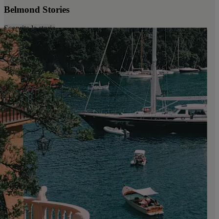
Belmond Stories
Scoprite le storie