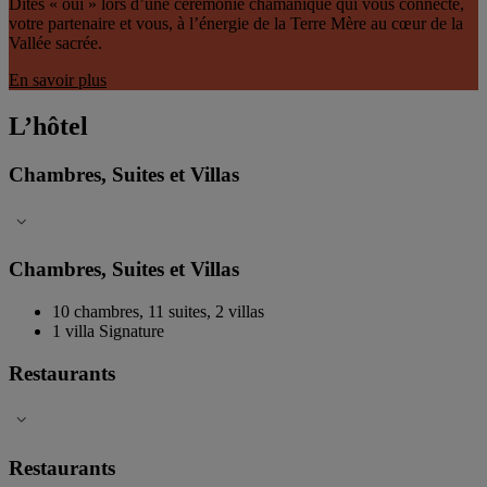
Dites « oui » lors d’une cérémonie chamanique qui vous connecte,
votre partenaire et vous, à l’énergie de la Terre Mère au cœur de la
Vallée sacrée.
En savoir plus
L’hôtel
Chambres, Suites et Villas
Chambres, Suites et Villas
10 chambres, 11 suites, 2 villas
1 villa Signature
Restaurants
Restaurants