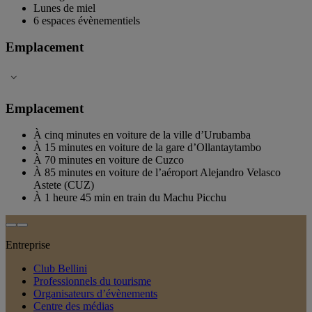
Lunes de miel
6 espaces évènementiels
Emplacement
Emplacement
À cinq minutes en voiture de la ville d’Urubamba
À 15 minutes en voiture de la gare d’Ollantaytambo
À 70 minutes en voiture de Cuzco
À 85 minutes en voiture de l’aéroport Alejandro Velasco
Astete (CUZ)
À 1 heure 45 min en train du Machu Picchu
Entreprise
Club Bellini
Professionnels du tourisme
Organisateurs d’évènements
Centre des médias