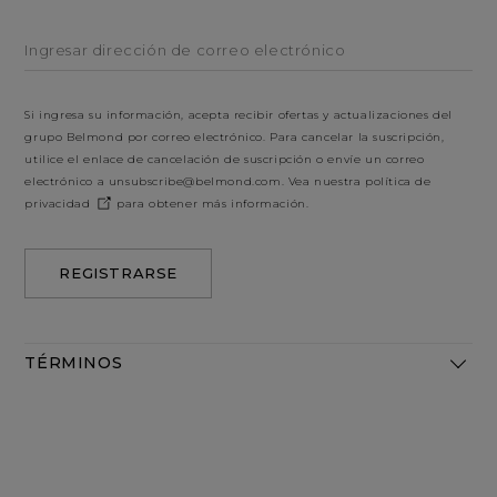
Ingresar dirección de correo electrónico
Si ingresa su información, acepta recibir ofertas y actualizaciones del
grupo Belmond por correo electrónico. Para cancelar la suscripción,
utilice el enlace de cancelación de suscripción o envíe un correo
electrónico a
unsubscribe@belmond.com
. Vea nuestra
política de
privacidad
para obtener más información.
REGISTRARSE
TÉRMINOS