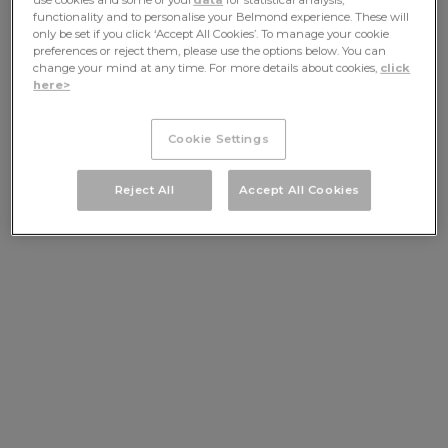
functionality and to personalise your Belmond experience. These will
only be set if you click ‘Accept All Cookies’. To manage your cookie
preferences or reject them, please use the options below. You can
change your mind at any time. For more details about cookies,
click
here>
Cookie Settings
Reject All
Accept All Cookies