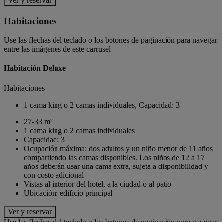
Ver y reservar
Habitaciones
Use las flechas del teclado o los botones de paginación para navegar
entre las imágenes de este carrusel
Habitación Deluxe
Habitaciones
1 cama king o 2 camas individuales, Capacidad: 3
27-33 m²
1 cama king o 2 camas individuales
Capacidad: 3
Ocupación máxima: dos adultos y un niño menor de 11 años
compartiendo las camas disponibles. Los niños de 12 a 17
años deberán usar una cama extra, sujeta a disponibilidad y
con costo adicional
Vistas al interior del hotel, a la ciudad o al patio
Ubicación: edificio principal
Ver y reservar
Use las flechas del teclado o los botones de paginación para navegar