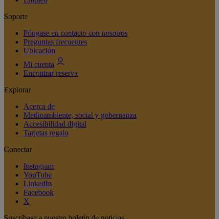
Soporte
Póngase en contacto con nosotros
Preguntas frecuentes
Ubicación
Mi cuenta
Encontrar reserva
Explorar
Acerca de
Medioambiente, social y gobernanza
Accesibilidad digital
Tarjetas regalo
Conectar
Instagram
YouTube
LinkedIn
Facebook
X
Suscríbase a nuestro boletín de noticias