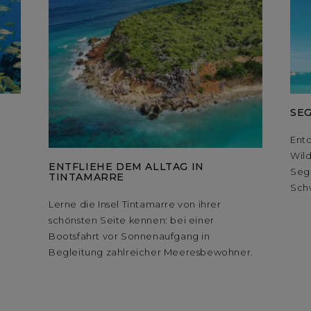
SEG
Ent
Wild
ENTFLIEHE DEM ALLTAG IN
Seg
TINTAMARRE
Sch
Lerne die Insel Tintamarre von ihrer
schönsten Seite kennen: bei einer
Bootsfahrt vor Sonnenaufgang in
Begleitung zahlreicher Meeresbewohner.