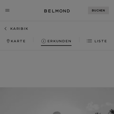
BUCHEN
KARIBIK
KARTE
ERKUNDEN
LISTE
CAP JULUCA
MAROMA
LA SAMANNA