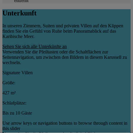
entfernt
Unterkunft
In unseren Zimmern, Suiten und privaten Villen auf den Klippen
finden Sie ein Gefühl von Ruhe beim Panoramablick auf das
Karibische Meer.
Sehen Sie sich alle Unterkünfte an
Verwenden Sie die Pfeiltasten oder die Schaltflächen zur
Seitennavigation, um zwischen den Bildern in diesem Karussell zu
wechseln.
Signature Villen
Größe:
427 m²
Schlafplätze:
Bis zu 10 Gäste
Use arrow keys or navigation buttons to browse through content in
this slider