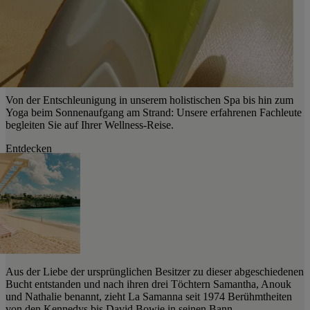
Von der Entschleunigung in unserem holistischen Spa bis hin zum
Yoga beim Sonnenaufgang am Strand: Unsere erfahrenen Fachleute
begleiten Sie auf Ihrer Wellness-Reise.
Entdecken
Aus der Liebe der ursprünglichen Besitzer zu dieser abgeschiedenen
Bucht entstanden und nach ihren drei Töchtern Samantha, Anouk
und Nathalie benannt, zieht La Samanna seit 1974 Berühmtheiten
von den Kennedys bis David Bowie in seinen Bann.