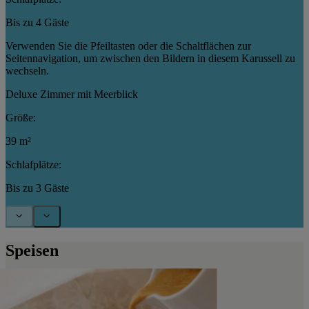
Bis zu 4 Gäste
Verwenden Sie die Pfeiltasten oder die Schaltflächen zur
Seitennavigation, um zwischen den Bildern in diesem Karussell zu
wechseln.
Deluxe Zimmer mit Meerblick
Größe:
39 m²
Schlafplätze:
Bis zu 3 Gäste
Speisen