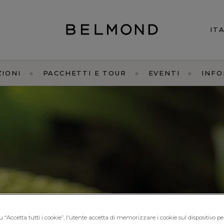
ZIONI
PACCHETTI E TOUR
EVENTI
INFO
ESPONSABILI
 “Accetta tutti i cookie”, l'utente accetta di memorizzare i cookie sul dispositivo pe