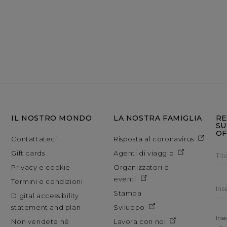
IL NOSTRO MONDO
LA NOSTRA FAMIGLIA
RE
SU
OF
Contattateci
Risposta al coronavirus
Gift cards
Agenti di viaggio
Tit
Privacy e cookie
Organizzatori di
eventi
Termini e condizioni
Ins
Stampa
Digital accessibility
statement and plan
Sviluppo
Inse
Non vendete né
Lavora con noi