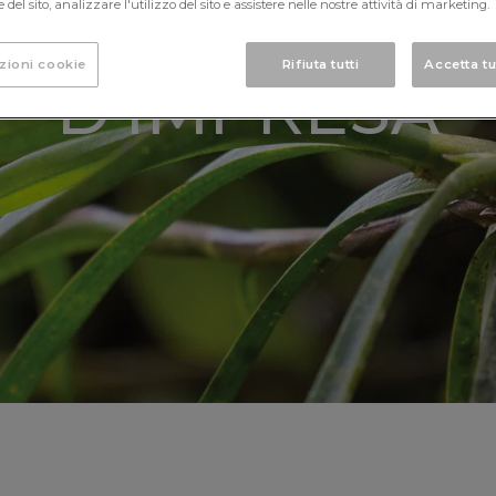
del sito, analizzare l'utilizzo del sito e assistere nelle nostre attività di marketing.
SOCIALE
zioni cookie
Rifiuta tutti
Accetta tu
D'IMPRESA