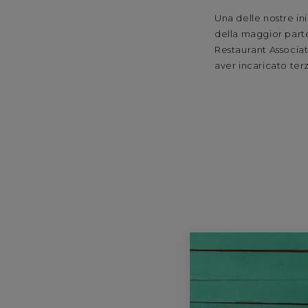
Una delle nostre in
della maggior parte
Restaurant Associat
aver incaricato terz