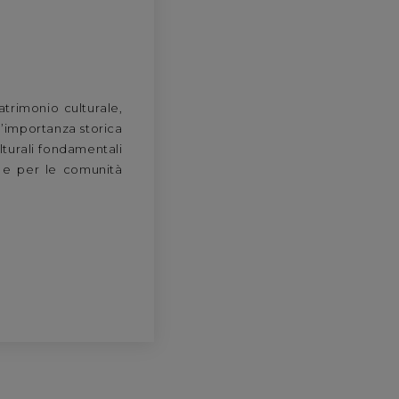
atrimonio culturale,
d’importanza storica
ulturali fondamentali
o e per le comunità