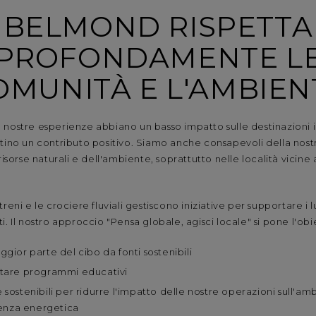
BELMOND RISPETTA
PROFONDAMENTE L
OMUNITÀ E L'AMBIEN
 nostre esperienze abbiano un basso impatto sulle destinazioni 
tino un contributo positivo. Siamo anche consapevoli della nostr
risorse naturali e dell'ambiente, soprattutto nelle località vicine 
 i treni e le crociere fluviali gestiscono iniziative per supportare i 
. Il nostro approccio "Pensa globale, agisci locale" si pone l'obie
gior parte del cibo da fonti sostenibili
rtare programmi educativi
 sostenibili per ridurre l'impatto delle nostre operazioni sull'am
cienza energetica