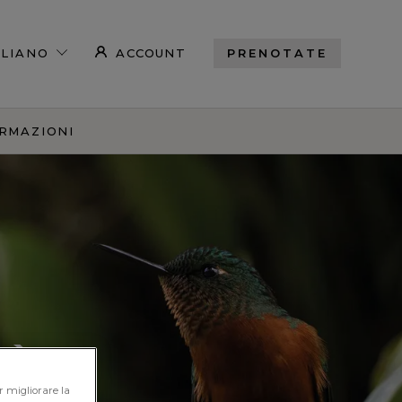
ACCOUNT
PRENOTATE
RMAZIONI
TÀ
r migliorare la