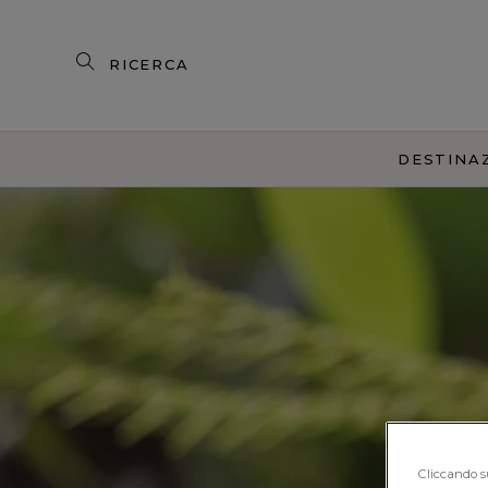
Ricerca
prodotti
DESTINA
R
Cliccando su