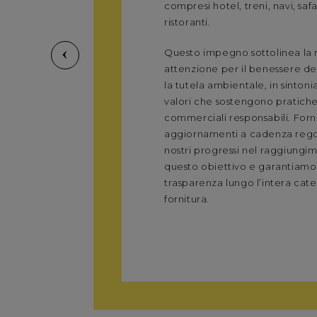
compresi hotel, treni, navi, safa
ristoranti.
Questo impegno sottolinea la 
attenzione per il benessere de
la tutela ambientale, in sintonia
valori che sostengono pratich
commerciali responsabili. For
aggiornamenti a cadenza rego
nostri progressi nel raggiungi
questo obiettivo e garantiamo
trasparenza lungo l’intera cate
fornitura.