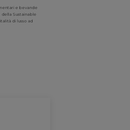
limentari e bevande
e della Sustainable
alità di lusso ad