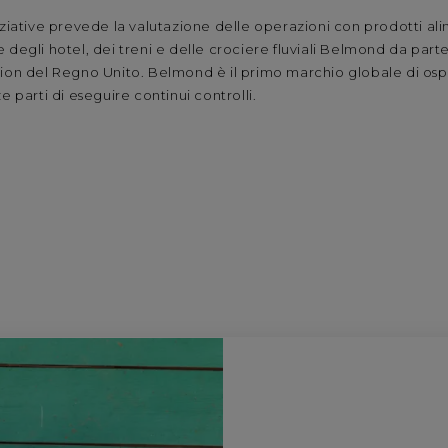
iziative prevede la valutazione delle operazioni con prodotti a
 degli hotel, dei treni e delle crociere fluviali Belmond da part
ion del Regno Unito. Belmond è il primo marchio globale di ospit
e parti di eseguire continui controlli.