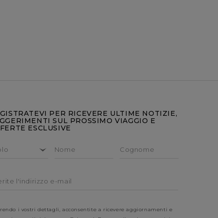
GISTRATEVI PER RICEVERE ULTIME NOTIZIE,
GGERIMENTI SUL PROSSIMO VIAGGIO E
FERTE ESCLUSIVE
olo
Nome
Cognome
erite l'indirizzo e-mail
rendo i vostri dettagli, acconsentite a ricevere aggiornamenti e