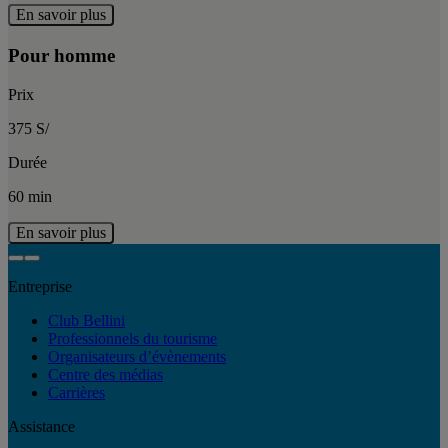
En savoir plus
Pour homme
Prix
375 S/
Durée
60 min
En savoir plus
Entreprise
Club Bellini
Professionnels du tourisme
Organisateurs d’évènements
Centre des médias
Carrières
Assistance