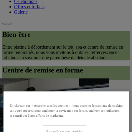
Célébrations
Offres et forfaits
Galerie
Bien-être
Entre piscine à débordement sur le toit, spa et centre de remise en
forme renommés, nous vous invitons à oublier l’effervescence
urbaine et à savourer une parenthèse de détente absolue.
Centre de remise en forme
En cliquant sur « Accepter tous les cookies », vous acceptez le stockage de cookies
sur votre appareil pour améliorer la navigation sur le site, analyser son utilisation
et contribuer à nos efforts de marketing.
Paramètres des cookies