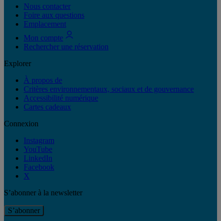
Nous contacter
Foire aux questions
Emplacement
Mon compte
Rechercher une réservation
Explorer
À propos de
Critères environnementaux, sociaux et de gouvernance
Accessibilité numérique
Cartes cadeaux
Connexion
Instagram
YouTube
LinkedIn
Facebook
X
S’abonner à la newsletter
S’abonner