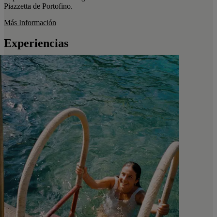
Piazzetta de Portofino.
Más Información
Experiencias