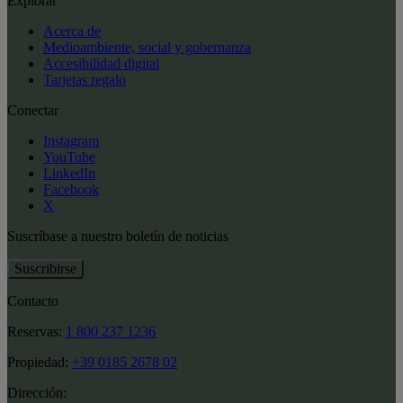
Explorar
Acerca de
Medioambiente, social y gobernanza
Accesibilidad digital
Tarjetas regalo
Conectar
Instagram
YouTube
LinkedIn
Facebook
X
Suscríbase a nuestro boletín de noticias
Suscribirse
Contacto
Reservas:
1 800 237 1236
Propiedad:
+39 0185 2678 02
Dirección: