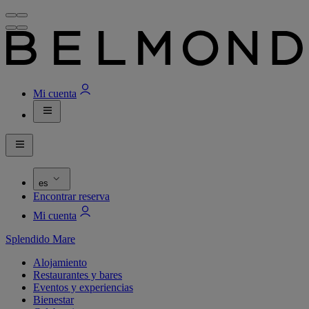
Mi cuenta
es
Encontrar reserva
Mi cuenta
Splendido Mare
Alojamiento
Restaurantes y bares
Eventos y experiencias
Bienestar