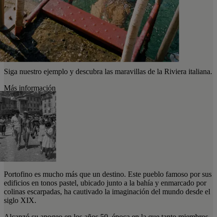
Siga nuestro ejemplo y descubra las maravillas de la Riviera italiana.
Más información
Portofino es mucho más que un destino. Este pueblo famoso por sus
edificios en tonos pastel, ubicado junto a la bahía y enmarcado por
colinas escarpadas, ha cautivado la imaginación del mundo desde el
siglo XIX.
Alcanzó su apogeo en los años 50, época en la que tanto miembros