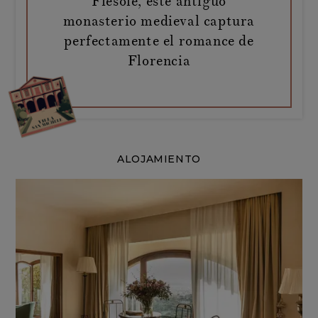
Fiesole, este antiguo
monasterio medieval captura
perfectamente el romance de
Florencia
ALOJAMIENTO