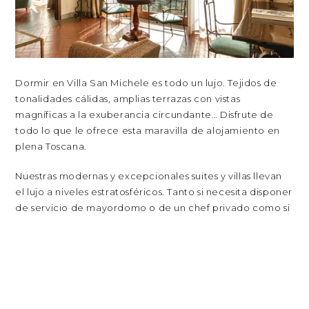
Dormir en Villa San Michele es todo un lujo. Tejidos de
tonalidades cálidas, amplias terrazas con vistas
magníficas a la exuberancia circundante… Disfrute de
todo lo que le ofrece esta maravilla de alojamiento en
plena Toscana.
Nuestras modernas y excepcionales suites y villas llevan
el lujo a niveles estratosféricos. Tanto si necesita disponer
de servicio de mayordomo o de un chef privado como si
quiere probar vinos añejos seleccionados por nuestro
sumiller, le damos la bienvenida al lugar donde los sueños
se hacen realidad.