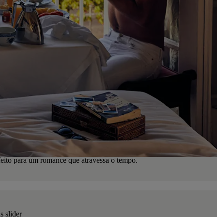
feito para um romance que atravessa o tempo.
s slider