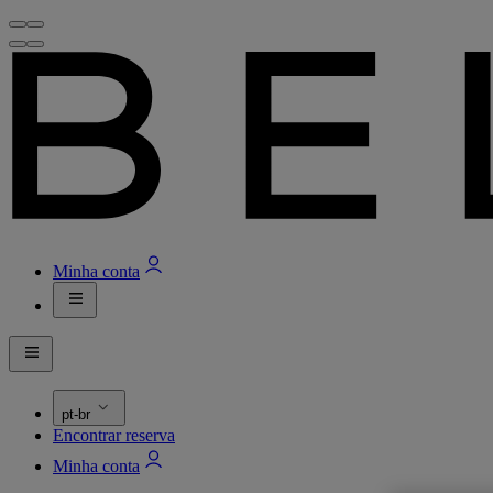
Minha conta
pt-br
Encontrar reserva
Minha conta