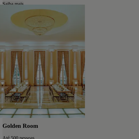
Saiba mais
Golden Room
Até 500 pessoas