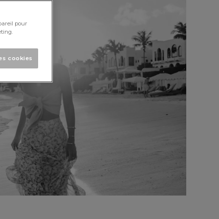
pareil pour
ting.
les cookies