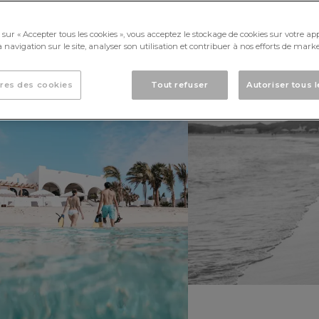
sur « Accepter tous les cookies », vous acceptez le stockage de cookies sur votre ap
 navigation sur le site, analyser son utilisation et contribuer à nos efforts de marke
res des cookies
Tout refuser
Autoriser tous 