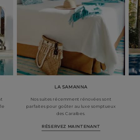
LA SAMANNA
nt
Nos suites récemment rénovées sont
île
parfaites pour goûter au luxe somptueux
des Caraïbes.
RÉSERVEZ MAINTENANT