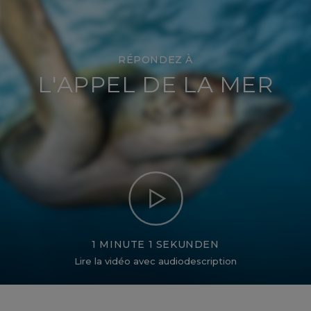
RÉPONDEZ À
L'APPEL DE LA MER
1 MINUTE 1 SEKUNDEN
Lire la vidéo avec audiodescription