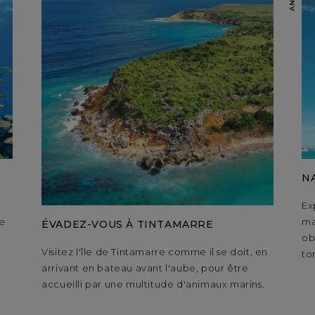
N
Ex
e
ma
ÉVADEZ-VOUS À TINTAMARRE
ob
Visitez l'île de Tintamarre comme il se doit, en
to
arrivant en bateau avant l'aube, pour être
accueilli par une multitude d'animaux marins.