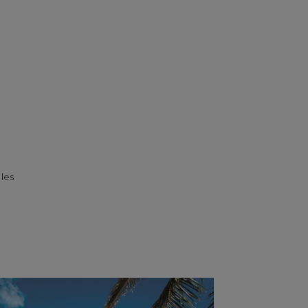
ales
ANGUILLA