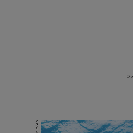
Déc
RIVIERA MAYA