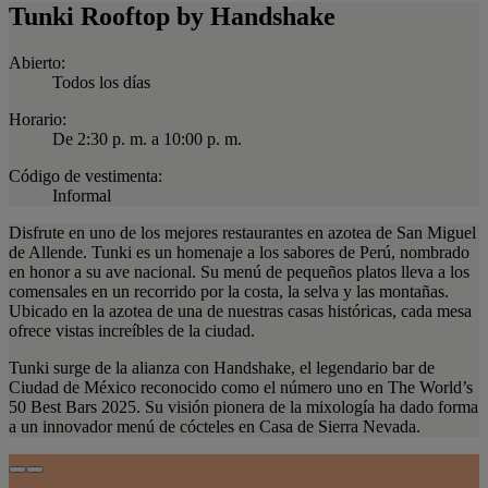
Tunki Rooftop by Handshake
Abierto:
Todos los días
Horario:
De 2:30 p. m. a 10:00 p. m.
Código de vestimenta:
Informal
Disfrute en uno de los mejores restaurantes en azotea de San Miguel
de Allende. Tunki es un homenaje a los sabores de Perú, nombrado
en honor a su ave nacional. Su menú de pequeños platos lleva a los
comensales en un recorrido por la costa, la selva y las montañas.
Ubicado en la azotea de una de nuestras casas históricas, cada mesa
ofrece vistas increíbles de la ciudad.
Tunki surge de la alianza con Handshake, el legendario bar de
Ciudad de México reconocido como el número uno en The World’s
50 Best Bars 2025. Su visión pionera de la mixología ha dado forma
a un innovador menú de cócteles en Casa de Sierra Nevada.