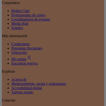
Corporativo
Bellini Club
Profesionales de viajes
Coordinadores de eventos
Media Hub
Empleo
Más información
Contáctanos
Preguntas frecuentes
Ubicación
Mi cuenta
Encontrar reserva
Explorar
Acerca de
Medioambiente, social y gobernanza
Accesibilidad digital
Tarjetas regalo
Conectar