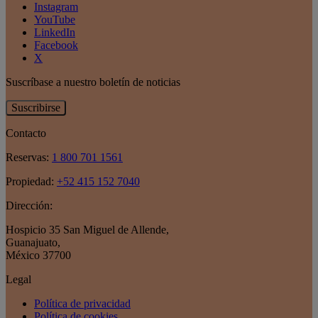
Instagram
YouTube
LinkedIn
Facebook
X
Suscríbase a nuestro boletín de noticias
Suscribirse
Contacto
Reservas:
1 800 701 1561
Propiedad:
+52 415 152 7040
Dirección:
Hospicio 35 San Miguel de Allende
,
Guanajuato
,
México 37700
Legal
Política de privacidad
Política de cookies