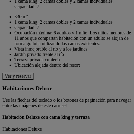
1 cama king, 2 camas dobles y 2 camas individuales,
Capacidad: 7
330 m²
1 cama king, 2 camas dobles y 2 camas individuales
Capacidad: 7
Ocupación máxima: 6 adultos y 1 niño. Los niños menores de
11 años que compartan habitación con un adulto se alojan de
forma gratuita utilizando las camas existentes.
Vista inmejorable al río y a los jardines
Jardín privado frente al río
Terraza privada cubierta
Ubicación alejada dentro del resort
Ver y reservar
Habitaciones Deluxe
Use las flechas del teclado o los botones de paginación para navegar
entre las imágenes de este carrusel
Habitación Deluxe con cama king y terraza
Habitaciones Deluxe