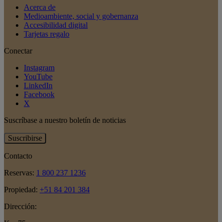
Acerca de
Medioambiente, social y gobernanza
Accesibilidad digital
Tarjetas regalo
Conectar
Instagram
YouTube
LinkedIn
Facebook
X
Suscríbase a nuestro boletín de noticias
Suscribirse
Contacto
Reservas:
1 800 237 1236
Propiedad:
+51 84 201 384
Dirección: