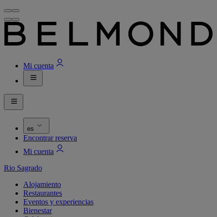
Mi cuenta
es
Encontrar reserva
Mi cuenta
Rio Sagrado
Alojamiento
Restaurantes
Eventos y experiencias
Bienestar