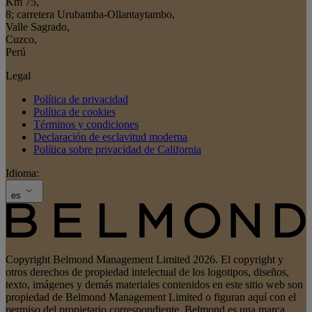
Km 75
,
8; carretera Urubamba-Ollantaytambo
,
Valle Sagrado
,
Cuzco
,
Perú
Legal
Política de privacidad
Política de cookies
Términos y condiciones
Declaración de esclavitud moderna
Política sobre privacidad de California
Idioma:
es
Copyright Belmond Management Limited 2026. El copyright y
otros derechos de propiedad intelectual de los logotipos, diseños,
texto, imágenes y demás materiales contenidos en este sitio web son
propiedad de Belmond Management Limited o figuran aquí con el
permiso del propietario correspondiente. Belmond es una marca