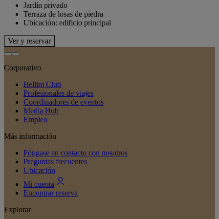
Jardín privado
Terraza de losas de piedra
Ubicación: edificio principal
Ver y reservar
Corporativo
Bellini Club
Profesionales de viajes
Coordinadores de eventos
Media Hub
Empleo
Más información
Póngase en contacto con nosotros
Preguntas frecuentes
Ubicación
Mi cuenta
Encontrar reserva
Explorar