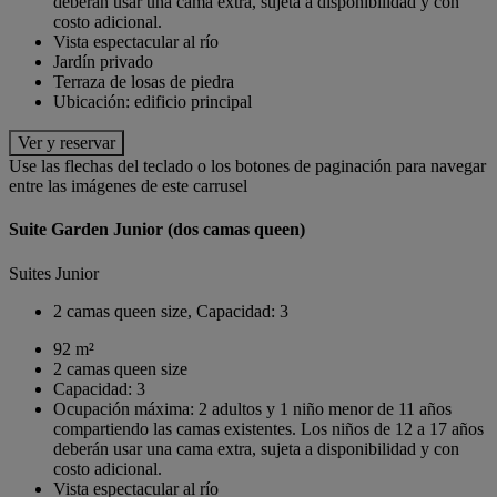
deberán usar una cama extra, sujeta a disponibilidad y con
costo adicional.
Vista espectacular al río
Jardín privado
Terraza de losas de piedra
Ubicación: edificio principal
Ver y reservar
Use las flechas del teclado o los botones de paginación para navegar
entre las imágenes de este carrusel
Suite Garden Junior (dos camas queen)
Suites Junior
2 camas queen size, Capacidad: 3
92 m²
2 camas queen size
Capacidad: 3
Ocupación máxima: 2 adultos y 1 niño menor de 11 años
compartiendo las camas existentes. Los niños de 12 a 17 años
deberán usar una cama extra, sujeta a disponibilidad y con
costo adicional.
Vista espectacular al río