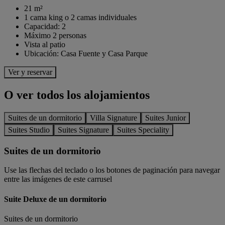
21 m²
1 cama king o 2 camas individuales
Capacidad: 2
Máximo 2 personas
Vista al patio
Ubicación: Casa Fuente y Casa Parque
Ver y reservar
O ver todos los alojamientos
Suites de un dormitorio
Villa Signature
Suites Junior
Suites Studio
Suites Signature
Suites Speciality
Suites de un dormitorio
Use las flechas del teclado o los botones de paginación para navegar
entre las imágenes de este carrusel
Suite Deluxe de un dormitorio
Suites de un dormitorio