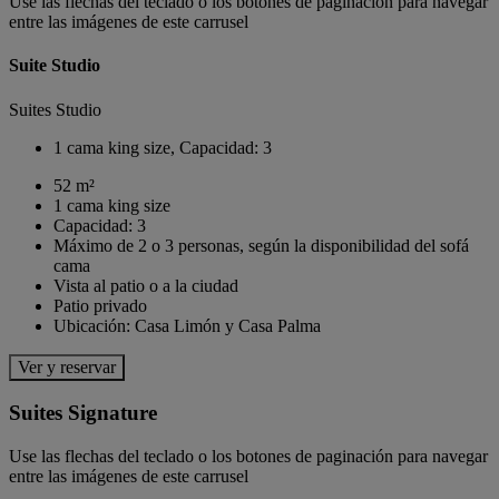
Use las flechas del teclado o los botones de paginación para navegar
entre las imágenes de este carrusel
Suite Studio
Suites Studio
1 cama king size, Capacidad: 3
52 m²
1 cama king size
Capacidad: 3
Máximo de 2 o 3 personas, según la disponibilidad del sofá
cama
Vista al patio o a la ciudad
Patio privado
Ubicación: Casa Limón y Casa Palma
Ver y reservar
Suites Signature
Use las flechas del teclado o los botones de paginación para navegar
entre las imágenes de este carrusel