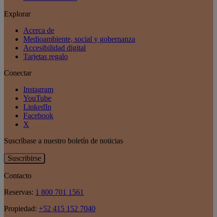
Explorar
Acerca de
Medioambiente, social y gobernanza
Accesibilidad digital
Tarjetas regalo
Conectar
Instagram
YouTube
LinkedIn
Facebook
X
Suscríbase a nuestro boletín de noticias
Suscribirse
Contacto
Reservas:
1 800 701 1561
Propiedad:
+52 415 152 7040